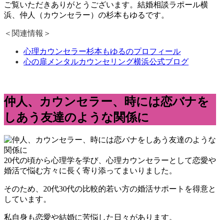
ご覧いただきありがとうございます。結婚相談ラポール横
浜、仲人（カウンセラー）の杉本もゆるです。
＜関連情報＞
心理カウンセラー杉本もゆるのプロフィール
心の扉メンタルカウンセリング横浜公式ブログ
仲人、カウンセラー、時には恋バナを
しあう友達のような関係に
20代の頃から心理学を学び、心理カウンセラーとして恋愛や
婚活で悩む方々に長く寄り添ってまいりました。
そのため、20代30代の比較的若い方の婚活サポートを得意と
しています。
私自身も恋愛や結婚に苦悩した日々があります。