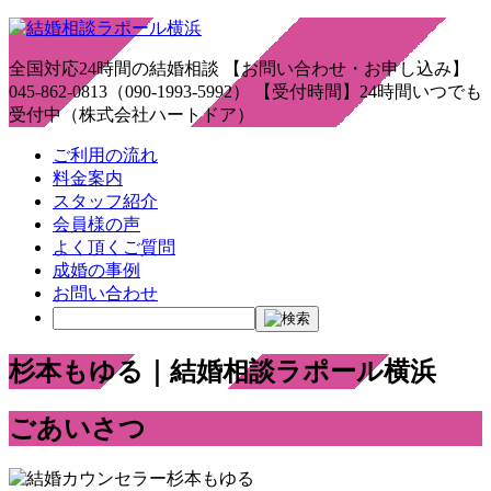
全国対応24時間の結婚相談 【お問い合わせ・お申し込み】
045-862-0813（090-1993-5992） 【受付時間】24時間いつでも
受付中（株式会社ハートドア）
ご利用の流れ
料金案内
スタッフ紹介
会員様の声
よく頂くご質問
成婚の事例
お問い合わせ
杉本もゆる｜結婚相談ラポール横浜
ごあいさつ