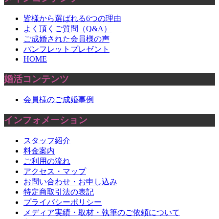
皆様から選ばれる6つの理由
よく頂くご質問（Q&A）
ご成婚された会員様の声
パンフレットプレゼント
HOME
婚活コンテンツ
会員様のご成婚事例
インフォメーション
スタッフ紹介
料金案内
ご利用の流れ
アクセス・マップ
お問い合わせ・お申し込み
特定商取引法の表記
プライバシーポリシー
メディア実績・取材・執筆のご依頼について