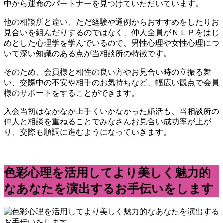
中から運命のパートナーを見つけていただいています。
他の相談所と違い、ただ経験や通例からおすすめをしたりお
見合いを組んだりするのではなく、仲人全員がＮＬＰをはじ
めとした心理学を学んでいるので、男性心理や女性心理につ
いて深い知識のある点が当相談所の特徴です。
そのため、会員様と相性の良い方やお見合い時の立振る舞
い、交際中の不安や相手のお気持ちなど、幅広い観点で会員
様のサポートをすることができます。
入会当初はなかなか上手くいかなかった婚活も、当相談所の
仲人と相談を重ねることでみなさんお見合い成功率が上が
り、交際も順調に進むようになっていきます。
色彩心理を活用してより美しく魅力的
なあなたを演出するお手伝いをします