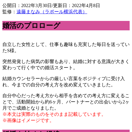
公開日：2022年3月30日/更新日：2022年4月8日
監修：
遠藤まなみ（ラポール横浜代表）
婚活のプロローグ
自立した女性として、仕事も趣味も充実した毎日を送ってい
たS様。
突然発覚した病気の影響もあり、結婚に対する意識が大きく
変わって行く中での婚活スタート。
結婚カウンセラーからの厳しい言葉をポジティブに受け入
れ、今までの自分の考え方を改め変えていきました。
自分中心だった考え方から相手を含めての考え方に変えるこ
とで、活動開始から約6ヶ月、パートナーとの出会いから2ヶ
月でご成婚となりました。
※本文は実際のものをそのまま記載しています。
※画像はイメージです。