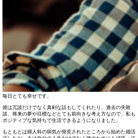
毎日とても幸せです。
彼は冗談だけでなく真剣な話もしてくれたり、過去の失敗
談、将来の夢や目標などとても前向きな考え方なので、私も
ポジティブな気持ちで生活できるようになりました。
もともとは婦人科の病気が発見されたところから始めた婚活