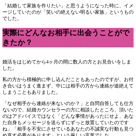
「結婚して家族を作りたい」と思うようになった時に、イメ
ージしていたのが「笑いの絶えない明るい家族」というもの
でした。
実際にどんなお相手に出会うことがで
きたか？
婚活をはじめてから4ヶ月の間に数人の方とお見合いをしま
した。
私の方から積極的に申し込んだこともあったのですが、お付
き合いはうまく進まず、中には相手の方から連絡が途絶えて
しまうこともありました。
「なぜ相手から連絡が来ないのか？」と自問自答しても仕方
ないので、結婚カウンセラーの方に相談したところ、頂いた
のはアドバイスではなく「どんな事情があったにせよ、あな
た自身もメッセージを送らずにずっと放置していたのです
ね」「相手を不安にさせているあなたの不誠実な行動も見つ
め直す必要があります」という厳しい言葉でした。