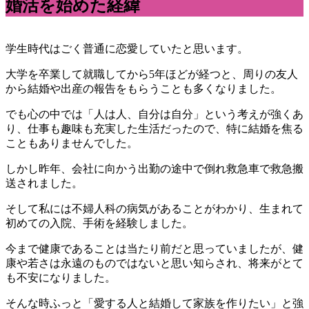
婚活を始めた経緯
学生時代はごく普通に恋愛していたと思います。
大学を卒業して就職してから5年ほどが経つと、周りの友人
から結婚や出産の報告をもらうことも多くなりました。
でも心の中では「人は人、自分は自分」という考えが強くあ
り、仕事も趣味も充実した生活だったので、特に結婚を焦る
こともありませんでした。
しかし昨年、会社に向かう出勤の途中で倒れ救急車で救急搬
送されました。
そして私には不婦人科の病気があることがわかり、生まれて
初めての入院、手術を経験しました。
今まで健康であることは当たり前だと思っていましたが、健
康や若さは永遠のものではないと思い知らされ、将来がとて
も不安になりました。
そんな時ふっと「愛する人と結婚して家族を作りたい」と強