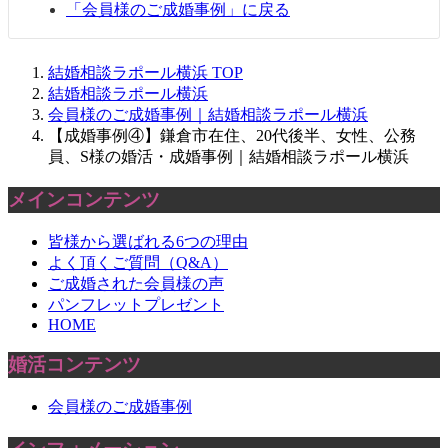
「会員様のご成婚事例」に戻る
結婚相談ラポール横浜
TOP
結婚相談ラポール横浜
会員様のご成婚事例｜結婚相談ラポール横浜
【成婚事例④】鎌倉市在住、20代後半、女性、公務
員、S様の婚活・成婚事例｜結婚相談ラポール横浜
メインコンテンツ
皆様から選ばれる6つの理由
よく頂くご質問（Q&A）
ご成婚された会員様の声
パンフレットプレゼント
HOME
婚活コンテンツ
会員様のご成婚事例