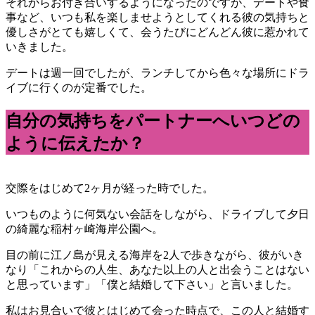
それからお付き合いするようになったのですが、デートや食
事など、いつも私を楽しませようとしてくれる彼の気持ちと
優しさがとても嬉しくて、会うたびにどんどん彼に惹かれて
いきました。
デートは週一回でしたが、ランチしてから色々な場所にドラ
イブに行くのが定番でした。
自分の気持ちをパートナーへいつどの
ように伝えたか？
交際をはじめて2ヶ月が経った時でした。
いつものように何気ない会話をしながら、ドライブして夕日
の綺麗な稲村ヶ崎海岸公園へ。
目の前に江ノ島が見える海岸を2人で歩きながら、彼がいき
なり「これからの人生、あなた以上の人と出会うことはない
と思っています」「僕と結婚して下さい」と言いました。
私はお見合いで彼とはじめて会った時点で、この人と結婚す