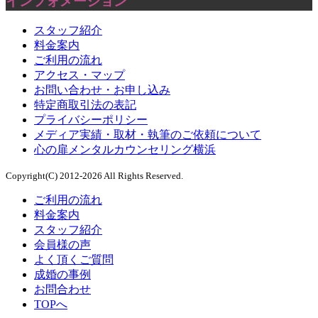
インフォメーション
スタッフ紹介
料金案内
ご利用の流れ
アクセス・マップ
お問い合わせ・お申し込み
特定商取引法の表記
プライバシーポリシー
メディア実績・取材・執筆のご依頼について
心の扉メンタルカウンセリング横浜
Copyright(C) 2012-2026 All Rights Reserved.
ご利用の流れ
料金案内
スタッフ紹介
会員様の声
よく頂くご質問
成婚の事例
お問合わせ
TOPへ